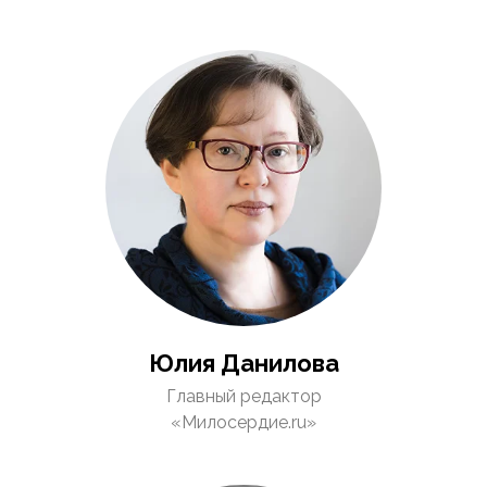
Юлия Данилова
Главный редактор
«Милосердие.ru»