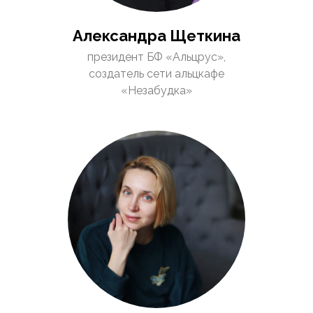
Александра Щеткина
президент БФ «Альцрус»,
создатель сети альцкафе
«Незабудка»