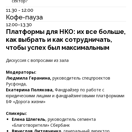
сектор?
11.30 - 12.00
Кофе-пауза
12.00–13.30
Платформы для НКО: их все больше,
как выбрать и как сотрудничать,
чтобы успех был максимальным
Дискуссия с вопросами из зала
Модераторы:
Людмила Геранина,
руководитель спецпроектов
Русфонда,
Екатерина Полякова,
Фандрайзер по работе с
юридическими лицами и фандрайзинговыми платформами
БФ «Дорога жизни»
Спикеры:
Елена Шлегель
, руководитель сегмента
«Благотворители» Сбербанк
Вячеслав Литовченко
, генеральный директор