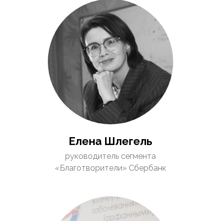
Елена Шлегель
руководитель сегмента
«Благотворители» Сбербанк