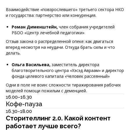
Взаимодействие «повзрослевшего» третьего сектора НКО
и государства: партнерство или конкуренция.
Роман Дименштейн,
член собрания учредителей
РБОО «Центр лечебной педагогики»
Отзыв закона о распределенной опеке: как двигаться
вперед несмотря на неудачи. Откуда брать силы и что
делать.
Ольга Васильева,
заместитель директора
благотворительного центра «Хэсэд Авраам» и директор
фонда целевого капитала «Человек рассеянный»
Одни в поле не воин: сложности тиражирования рабочих
моделей помощи пожилым с деменцией.
16.00–16.30
Кофе-пауза
16.30–18.00
Сторителлинг 2.0. Какой контент
работает лучше всего?