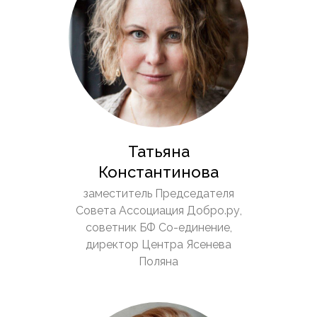
Татьяна
Константинова
заместитель Председателя
Совета Ассоциация Добро.ру,
советник БФ Со-единение,
директор Центра Ясенева
Поляна