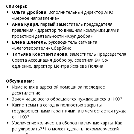
Спикеры:
Ольга Дробова,
исполнительный директор АНО
«Верное направление»
Анна Кудря,
первый заместитель председателя
правления - директор по внешним коммуникациям и
проектной деятельности «Круг Добра»
Елена Шлегель,
руководитель сегмента
«Благотворители» Сбербанк
Татьяна Константинова,
заместитель Председателя
Совета Ассоциация Добро.ру, советник БФ Со-
единение, директор Центра Ясенева Поляна
Обсуждаем:
Изменения в адресной помощи за последнее
десятилетние
Зачем чаще всего обращаются нуждающиеся в НКО?
Какие темы на сегодня полностью закрыты
государственными гарантиями, а в чем остается нужда
от НКО?
Увеличение количества сборов на личные карты. Как
регулировать? Что может сделать некоммерческий