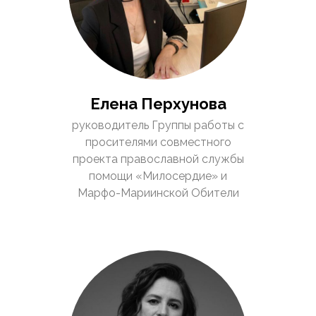
Елена Перхунова
руководитель Группы работы с
просителями совместного
проекта православной службы
помощи «Милосердие» и
Марфо-Мариинской Обители