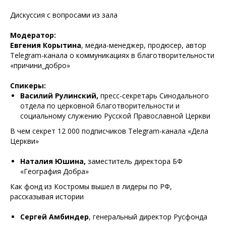
Дискуссия с вопросами из зала
Модератор:
Евгения Корытина
, медиа-менеджер, продюсер, автор
Telegram-канала о коммуникациях в благотворительности
«причини_добро»
Спикеры:
Василий Рулинский,
пресс-секретарь Синодального
отдела по церковной благотворительности и
социальному служению Русской Православной Церкви
В чем секрет 12 000 подписчиков Telegram-канала «Дела
Церкви»
Наталия Юшина,
заместитель директора БФ
«География Добра»
Как фонд из Костромы вышел в лидеры по РФ,
рассказывая истории
Сергей Амбиндер
, генеральный директор Русфонда