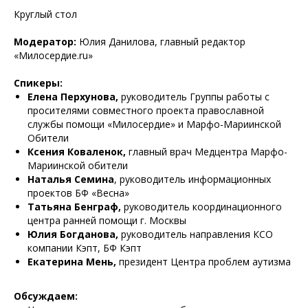
Круглый стол
Модератор:
Юлия Данилова, главный редактор
«Милосердие.ru»
Спикеры:
Елена Перхунова,
руководитель Группы работы с
просителями совместного проекта православной
службы помощи «Милосердие» и Марфо-Мариинской
Обители
Ксения Коваленок,
главный врач Медцентра Марфо-
Мариинской обители
Наталья Семина
, руководитель информационных
проектов БФ «Весна»
Татьяна Бенграф,
руководитель координационного
центра ранней помощи г. Москвы
Юлия Богданова,
руководитель направления КСО
компании Кэпт, БФ Кэпт
Екатерина Мень,
президент Центра проблем аутизма
Обсуждаем: