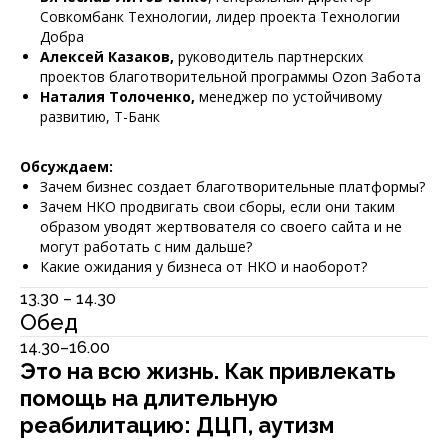
Совкомбанк Технологии, лидер проекта Технологии
Добра
Алексей Казаков,
руководитель партнерских
проектов благотворительной программы Ozon Забота
Наталия Толоченко,
менеджер по устойчивому
развитию, Т-Банк
Обсуждаем:
Зачем бизнес создает благотворительные платформы?
Зачем НКО продвигать свои сборы, если они таким
образом уводят жертвователя со своего сайта и не
могут работать с ним дальше?
Какие ожидания у бизнеса от НКО и наоборот?
13.30 – 14.30
Обед
14.30–16.00
Это на всю жизнь. Как привлекать
помощь на длительную
реабилитацию: ДЦП, аутизм