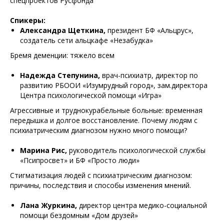
спецпроектов Русфонда
Спикеры:
Александра Щеткина,
президент БФ «Альцрус»,
создатель сети альцкафе «Незабудка»
Бремя деменции: тяжело всем
Надежда Степунина,
врач-психиатр, директор по
развитию РБООИ «Изумрудный город», зам.директора
Центра психологической помощи «Игра»
Агрессивные и труднокурабельные больные: временная
передышка и долгое восстановление. Почему людям с
психиатрическим диагнозом нужно много помощи?
Марина Рис,
руководитель психологической службы
«Псипросвет» и БФ «Просто люди»
Стигматизация людей с психиатрическим диагнозом:
причины, последствия и способы изменения мнений.
Лана Журкина,
директор центра медико-социальной
помощи бездомным «Дом друзей»