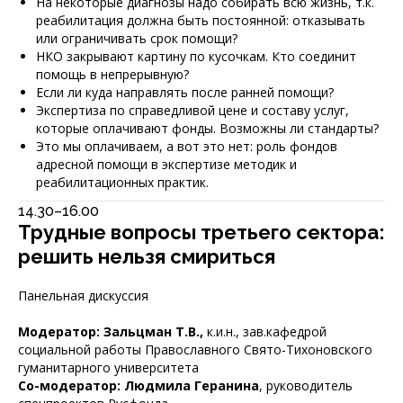
На некоторые диагнозы надо собирать всю жизнь, т.к.
реабилитация должна быть постоянной: отказывать
или ограничивать срок помощи?
НКО закрывают картину по кусочкам. Кто соединит
помощь в непрерывную?
Если ли куда направлять после ранней помощи?
Экспертиза по справедливой цене и составу услуг,
которые оплачивают фонды. Возможны ли стандарты?
Это мы оплачиваем, а вот это нет: роль фондов
адресной помощи в экспертизе методик и
реабилитационных практик.
14.30–16.00
Трудные вопросы третьего сектора:
решить нельзя смириться
Панельная дискуссия
Модератор: Зальцман Т.В.,
к.и.н., зав.кафедрой
социальной работы Православного Свято-Тихоновского
гуманитарного университета
Со-модератор: Людмила Геранина
, руководитель